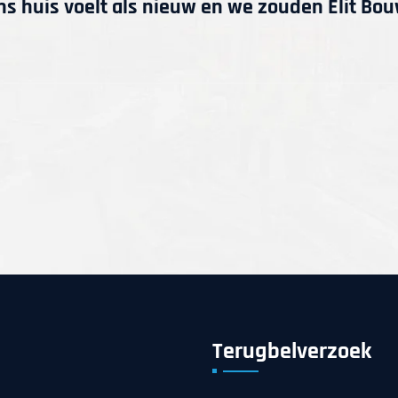
s huis voelt als nieuw en we zouden Elit Bo
Terugbelverzoek