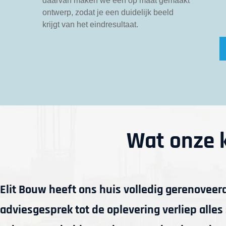
daarvan maken we een op maat gemaakt
ontwerp, zodat je een duidelijk beeld
krijgt van het eindresultaat.
Wat onze 
Elit Bouw heeft ons huis volledig gerenoveer
adviesgesprek tot de oplevering verliep alle