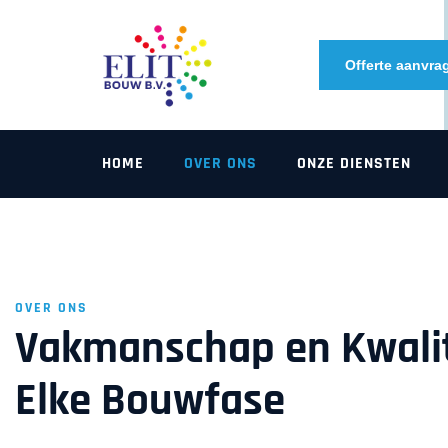
Offerte aanvra
HOME
OVER ONS
ONZE DIENSTEN
OVER ONS
Vakmanschap en Kwalit
Elke Bouwfase