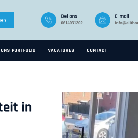
Bel ons
E-mail
gen
0614031202
info@elitbo
ONS PORTFOLIO
VACATURES
CONTACT
eit in