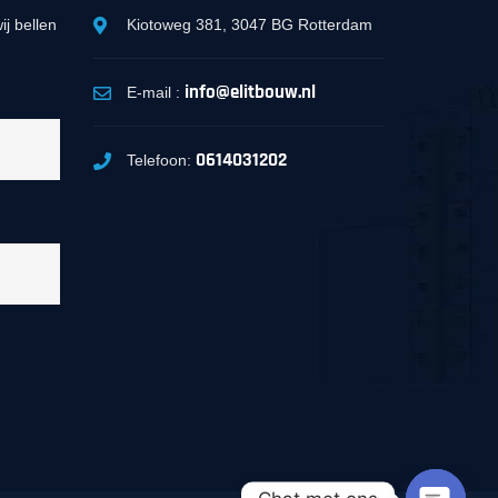
ij bellen
Kiotoweg 381, 3047 BG Rotterdam
info@elitbouw.nl
E-mail :
0614031202
Telefoon: