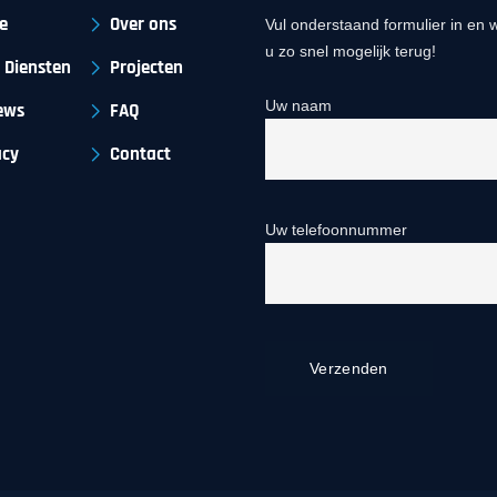
e
Over ons
Vul onderstaand formulier in en w
u zo snel mogelijk terug!
 Diensten
Projecten
Uw naam
ews
FAQ
acy
Contact
Uw telefoonnummer