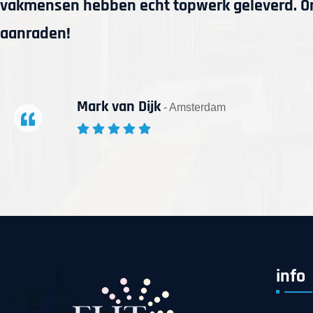
vakmensen hebben echt topwerk geleverd. On
aanraden!
Mark van Dijk
- Amsterdam
info